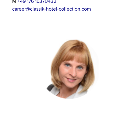
M
+49 176 16370432
career@classik-hotel-collection.com