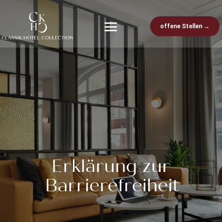
offene Stellen →
Erklärung zur
Barrierefreiheit